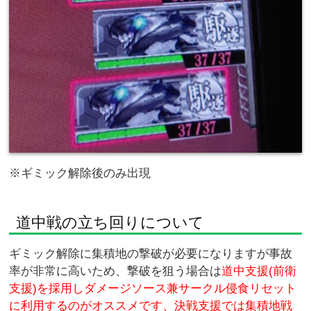
※ギミック解除後のみ出現
道中戦の立ち回りについて
ギミック解除に集積地の撃破が必要になりますが事故
率が非常に高いため、撃破を狙う場合は
道中支援(前衛
支援)を採用しダメージソース兼サークル侵食リセット
に利用するのがオススメです、決戦支援では集積地戦