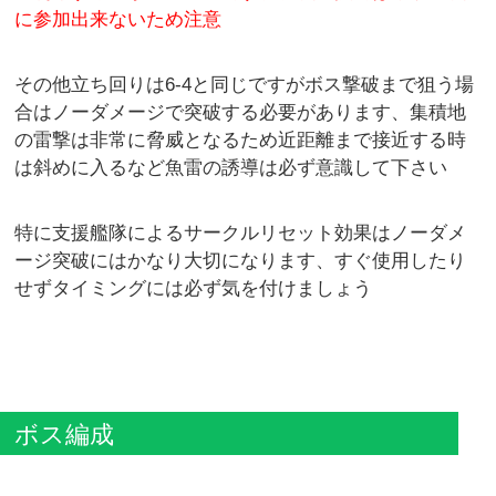
に参加出来ないため注意
その他立ち回りは6-4と同じですがボス撃破まで狙う場
合はノーダメージで突破する必要があります、集積地
の雷撃は非常に脅威となるため近距離まで接近する時
は斜めに入るなど魚雷の誘導は必ず意識して下さい
特に支援艦隊によるサークルリセット効果はノーダメ
ージ突破にはかなり大切になります、すぐ使用したり
せずタイミングには必ず気を付けましょう
ボス編成