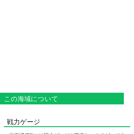
この海域について
戦力ゲージ