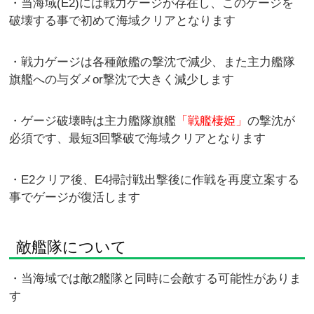
・当海域(E2)には戦力ゲージが存在し、このゲージを
破壊する事で初めて海域クリアとなります
・戦力ゲージは各種敵艦の撃沈で減少、また主力艦隊
旗艦への与ダメor撃沈で大きく減少します
・ゲージ破壊時は主力艦隊旗艦
「戦艦棲姫」
の撃沈が
必須です、最短3回撃破で海域クリアとなります
・E2クリア後、E4掃討戦出撃後に作戦を再度立案する
事でゲージが復活します
敵艦隊について
・当海域では敵2艦隊と同時に会敵する可能性がありま
す