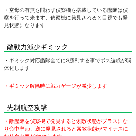
・空母の有無を問わず偵察機を搭載している艦隊は偵
察を行って来ます、偵察機に発見されると目視でも発
見状態になります
敵戦力減少ギミック
・ギミック対応艦隊全てにS勝利する事でボス編成が弱
体化します
・ギミック解除時に戦力ゲージが減少します
先制航空攻撃
・敵艦隊を偵察機で発見すると索敵状態がプラスにな
り命中率up、逆に発見されると索敵状態がマイナスに