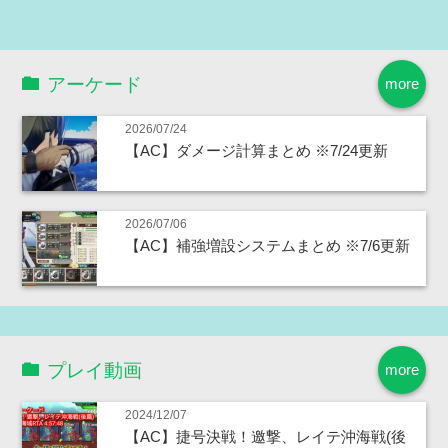
アーケード
more
2026/07/24
【AC】ダメージ計算まとめ ※7/24更新
2026/07/06
【AC】補強増設システムまとめ ※7/6更新
プレイ動画
more
2024/12/07
【AC】捷号決戦！邀撃、レイテ沖海戦(後