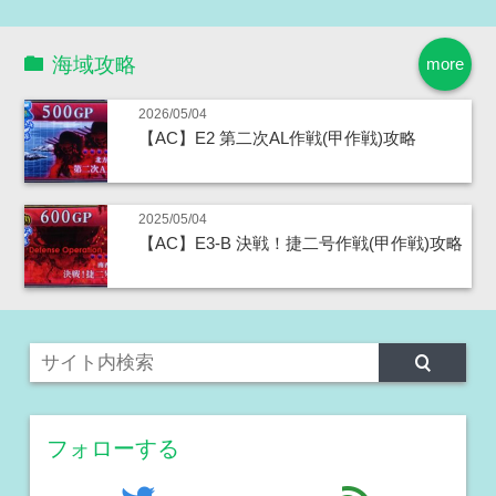
海域攻略
more
2026/05/04
【AC】E2 第二次AL作戦(甲作戦)攻略
2025/05/04
【AC】E3-B 決戦！捷二号作戦(甲作戦)攻略
フォローする