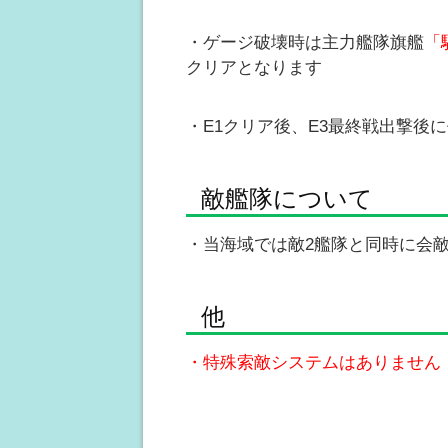
・ゲージ破壊時は主力艦隊旗艦
「
クリアとなります
・E1クリア後、E3最終戦出撃後
敵艦隊について
・当海域では敵2艦隊と同時に会
他
・特殊索敵システムはありません