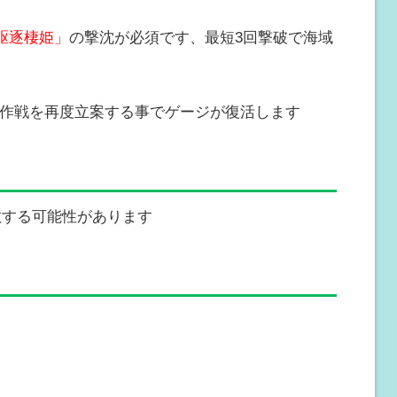
駆逐棲姫」
の撃沈が必須です、最短3回撃破で海域
に作戦を再度立案する事でゲージが復活します
敵する可能性があります