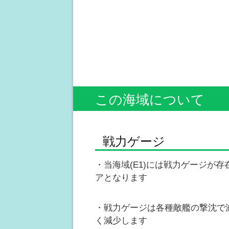
この海域について
戦力ゲージ
・当海域(E1)には戦力ゲージが
アとなります
・戦力ゲージは各種敵艦の撃沈で
く減少します