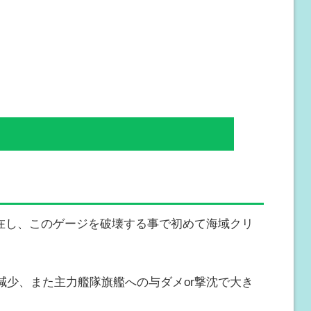
存在し、このゲージを破壊する事で初めて海域クリ
減少、また主力艦隊旗艦への与ダメor撃沈で大き