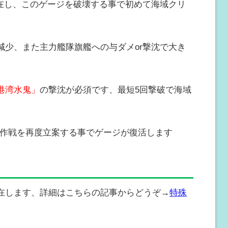
存在し、このゲージを破壊する事で初めて海域クリ
減少、また主力艦隊旗艦への与ダメor撃沈で大き
港湾水鬼」
の撃沈が必須です、最短5回撃破で海域
に作戦を再度立案する事でゲージが復活します
在します、詳細はこちらの記事からどうぞ→
特殊