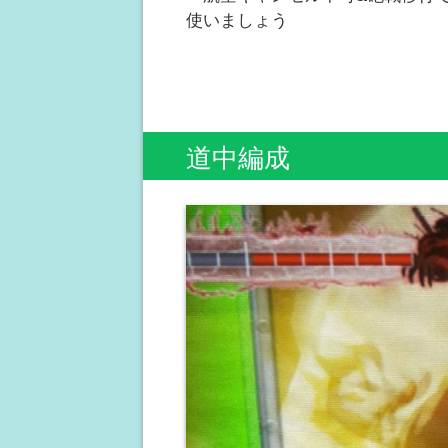
使いましょう
道中編成