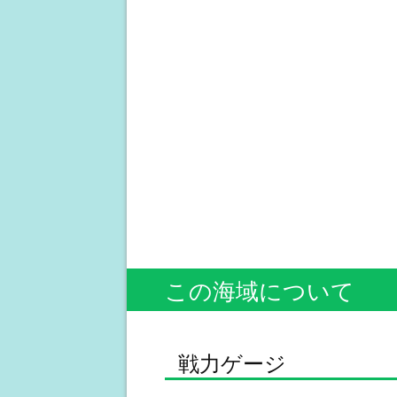
この海域について
戦力ゲージ