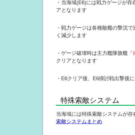
・当海域(E6)には戦力ゲージが
アとなります
・戦力ゲージは各種敵艦の撃沈で
く減少します
・ゲージ破壊時は主力艦隊旗艦
「
クリアとなります
・E6クリア後、E6掃討戦出撃後
特殊索敵システム
当海域には特殊索敵システムが存
索敵システムまとめ