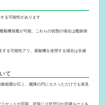
敵する可能性があります
も艦載機発艦が可能、これらの状態の場合は艦娘側
生する可能性アリ、索敵機を使用する場合は全滅
いて
は索敵範囲が広く、艦隊の円にカスっただけでも発見
でリセットが可能、対策には対空CIか回避ルートを