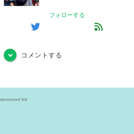
フォローする
twitter
feed
コメントする
down
sponsored link