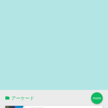
アーケード
more