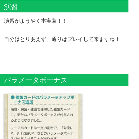
演習
演習がようやく本実装！！
自分はとりあえず一通りはプレイして来ますね！
パラメータボーナス