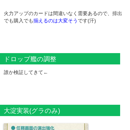
火力アップのカードは間違いなく需要あるので、排出
でも購入でも
揃えるのは大変そう
です(汗)
ドロップ艦の調整
誰か検証してきて←
大淀実装(グラのみ)