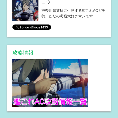
コウ
神奈川県某所に生息する艦これACガチ
勢、ただの考察大好きマンです
攻略情報