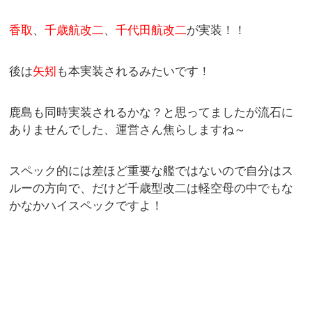
香取
、
千歳航改二
、
千代田航改二
が実装！！
後は
矢矧
も本実装されるみたいです！
鹿島も同時実装されるかな？と思ってましたが流石に
ありませんでした、運営さん焦らしますね～
スペック的には差ほど重要な艦ではないので自分はス
ルーの方向で、だけど千歳型改二は軽空母の中でもな
かなかハイスペックですよ！