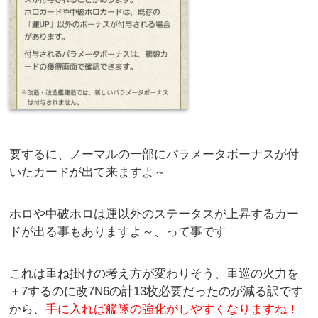
要するに、ノーマルの一部にパラメータボーナスが付
いたカードが出て来ますよ～
ホロや中破ホロは運以外のステータスが上昇するカー
ドが出る事もありますよ～、って事です
これは重ね掛けの考え方が変わりそう、重巡の火力を
＋7するのに改7N6の計13枚必要だったのが減る訳です
から、
手に入れば艦隊の強化がしやすくなりますね！