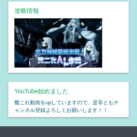
攻略情報
YouTube始めました
艦これ動画をupしていますので、是非ともチ
ャンネル登録よろしくお願いします！！