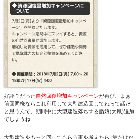
好評？だった
自然回復増加キャンペーン
が再び、まぁ
前回同様ならこれ利用して大型建造回してねって話だ
と思うんで、期間中に大型建造落ちする艦娘(大鳳)追加
でしょうね
大型建造をもっと回してもらう事を考えたら1隻だけだ