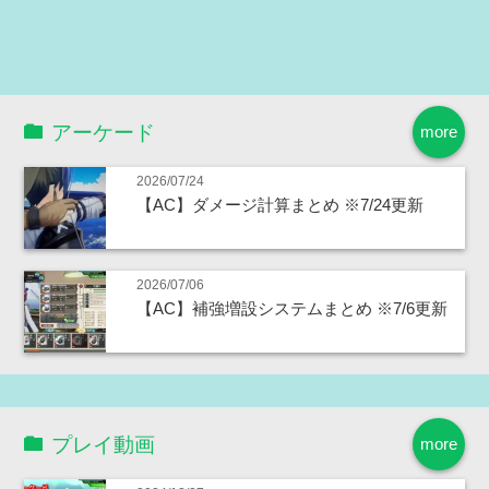
アーケード
more
2026/07/24
【AC】ダメージ計算まとめ ※7/24更新
2026/07/06
【AC】補強増設システムまとめ ※7/6更新
プレイ動画
more