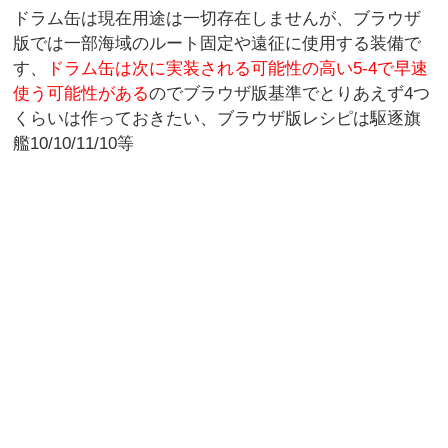
ドラム缶は現在用途は一切存在しませんが、ブラウザ
版では一部海域のルート固定や遠征に使用する装備で
す、
ドラム缶は次に実装される可能性の高い5-4で早速
使う可能性がある
のでブラウザ版基準でとりあえず4つ
くらいは作っておきたい、ブラウザ版レシピは駆逐旗
艦10/10/11/10等