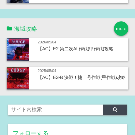
海域攻略
more
2026/05/04
【AC】E2 第二次AL作戦(甲作戦)攻略
2025/05/04
【AC】E3-B 決戦！捷二号作戦(甲作戦)攻略
フォローする