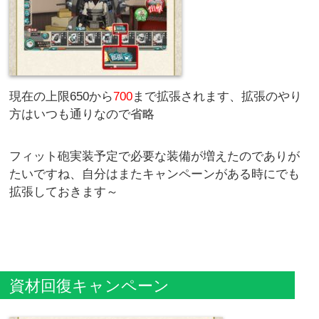
現在の上限650から
700
まで拡張されます、拡張のやり
方はいつも通りなので省略
フィット砲実装予定で必要な装備が増えたのでありが
たいですね、自分はまたキャンペーンがある時にでも
拡張しておきます～
資材回復キャンペーン