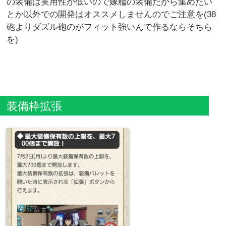
の装備は実用性が低いので嫁艦の装備だから集めたい
とか以外での開発はオススメしませんのでご注意を(38
砲よりダズル砲のがフィット強いんで作るならそちら
を)
装備枠拡張