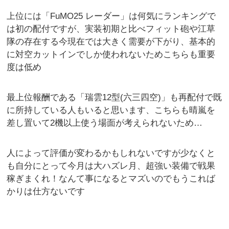
上位には「FuMO25 レーダー」は何気にランキングで
は初の配付ですが、実装初期と比べフィット砲や江草
隊の存在する今現在では大きく需要が下がり、基本的
に対空カットインでしか使われないためこちらも重要
度は低め
最上位報酬である「瑞雲12型(六三四空)」も再配付で既
に所持している人もいると思います、こちらも晴嵐を
差し置いて2機以上使う場面が考えられないため…
人によって評価が変わるかもしれないですが少なくと
も自分にとって今月は大ハズレ月、超強い装備で戦果
稼ぎまくれ！なんて事になるとマズいのでもうこれば
かりは仕方ないです