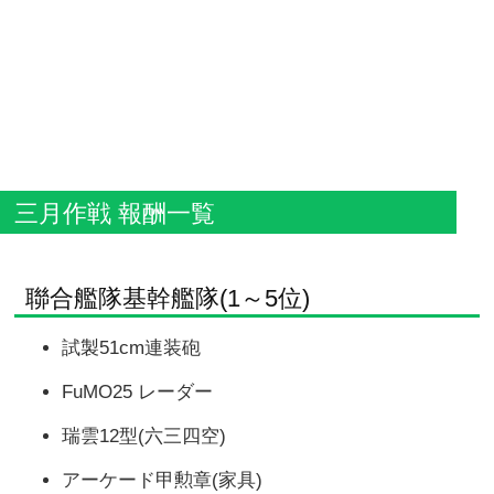
三月作戦 報酬一覧
聯合艦隊基幹艦隊(1～5位)
試製51cm連装砲
FuMO25 レーダー
瑞雲12型(六三四空)
アーケード甲勲章(家具)