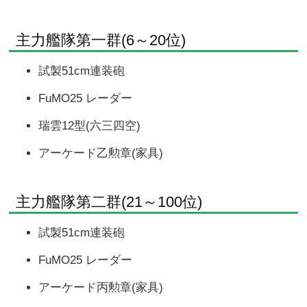
主力艦隊第一群(6～20位)
試製51cm連装砲
FuMO25 レーダー
瑞雲12型(六三四空)
アーケード乙勲章(家具)
主力艦隊第二群(21～100位)
試製51cm連装砲
FuMO25 レーダー
アーケード丙勲章(家具)