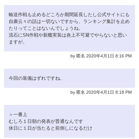
輸送作戦も止めるどころか期間延長したし公式サイトにも
自粛云々の話は一切ないですから、ランキング集計を止め
たりってことはないんでしょうね。
流石にSN作戦や新艦実装は炎上不可避でやらないと思い
ますが。
by 匿名 2020年4月1日 8:16 PM
今回の装備はずれですね。
by 匿名 2020年4月1日 8:18 PM
＞一番上
むしろ１日朝の発表が普通なんです
休日に１日が当たると前倒しになるだけ