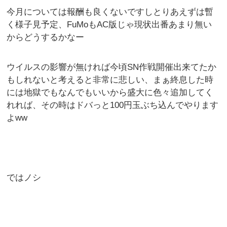
今月については報酬も良くないですしとりあえずは暫
く様子見予定、FuMoもAC版じゃ現状出番あまり無い
からどうするかなー
ウイルスの影響が無ければ今頃SN作戦開催出来てたか
もしれないと考えると非常に悲しい、まぁ終息した時
には地獄でもなんでもいいから盛大に色々追加してく
れれば、その時はドバっと100円玉ぶち込んでやります
よww
ではノシ