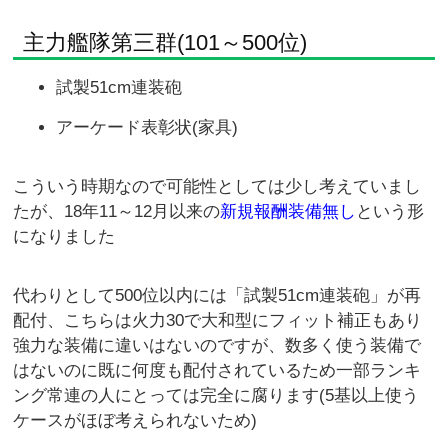
主力艦隊第三群(101～500位)
試製51cm連装砲
アーケード表彰状(家具)
こういう時期なので可能性としては少し考えていまし
たが、18年11～12月以来の
新規報酬装備無し
という形
になりました
代わりとして500位以内には「試製51cm連装砲」が再
配付、こちらは火力30で大和型にフィット補正もあり
強力な装備に違いはないのですが、数多く使う装備で
はないのに既に何度も配付されているため一部ランキ
ング常連の人にとっては完全に腐ります(5基以上使う
ケースがほぼ考えられないため)