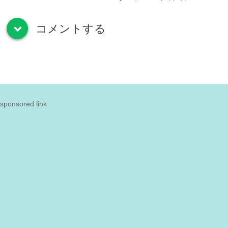
コメントする
down
sponsored link