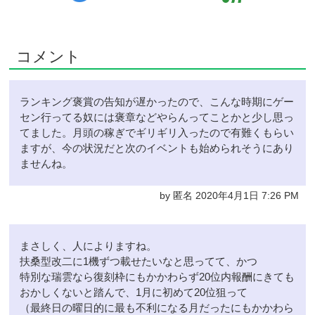
コメント
ランキング褒賞の告知が遅かったので、こんな時期にゲー
セン行ってる奴には褒章などやらんってことかと少し思っ
てました。月頭の稼ぎでギリギリ入ったので有難くもらい
ますが、今の状況だと次のイベントも始められそうにあり
ませんね。
by 匿名 2020年4月1日 7:26 PM
まさしく、人によりますね。
扶桑型改二に1機ずつ載せたいなと思ってて、かつ
特別な瑞雲なら復刻枠にもかかわらず20位内報酬にきても
おかしくないと踏んで、1月に初めて20位狙って
（最終日の曜日的に最も不利になる月だったにもかかわら