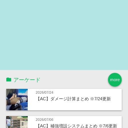
アーケード
more
2026/07/24
【AC】ダメージ計算まとめ ※7/24更新
2026/07/06
【AC】補強増設システムまとめ ※7/6更新