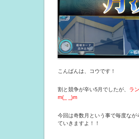
こんばんは、コウです！
割と競争が辛い5月でしたが、
ラ
m(_ _)m
今回は奇数月という事で毎度なが
ていきますよ！！