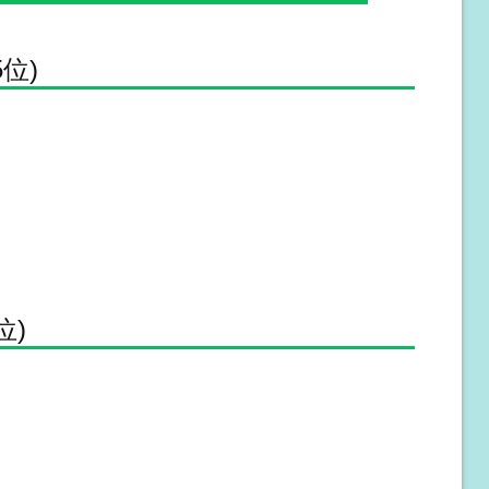
位)
位)