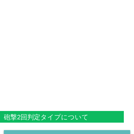
砲撃2回判定タイプについて