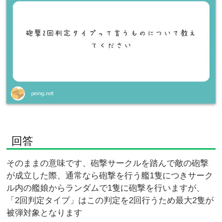
回答
そのままの意味です、砲撃サークルを踏んで敵の砲撃
が成立した際、通常なら砲撃を行う艦1隻につきサーク
ル内の艦娘からランダムで1隻に砲撃を行いますが、
「2回判定タイプ」はこの判定を2回行うため最大2隻が
被弾対象となります