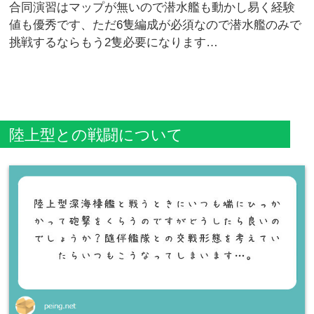
合同演習はマップが無いので潜水艦も動かし易く経験
値も優秀です、ただ6隻編成が必須なので潜水艦のみで
挑戦するならもう2隻必要になります…
陸上型との戦闘について