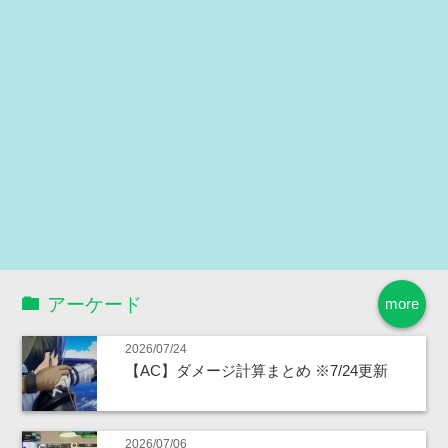
アーケード
more
2026/07/24
【AC】ダメージ計算まとめ ※7/24更新
2026/07/06