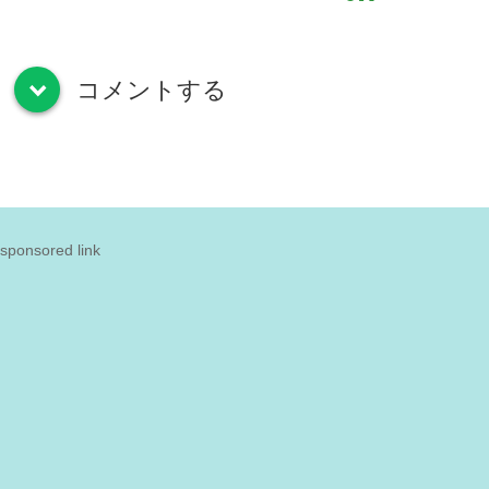
コメントする
down
sponsored link