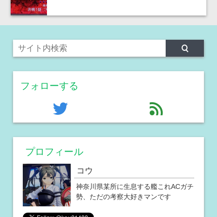
フォローする
twitter
feed
プロフィール
コウ
神奈川県某所に生息する艦これACガチ
勢、ただの考察大好きマンです