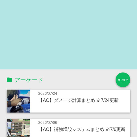
アーケード
more
2026/07/24
【AC】ダメージ計算まとめ ※7/24更新
2026/07/06
【AC】補強増設システムまとめ ※7/6更新