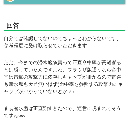
回答
自分では確認してないのでちょっとわからないです、
参考程度に受け取らせていただきます
ただ、今までの潜水艦魚雷って正直命中率が高過ぎる
とは感じていたんですよね、ブラウザ版通りなら命中
率は雷撃の攻撃力に依存しキャップが掛かるので雷巡
も潜水艦も大差無いはず(命中率を参照する攻撃力にキ
ャップが掛かっていないとか？)
まぁ潜水艦は正直強すぎたので、運営に睨まれてそう
ですねww