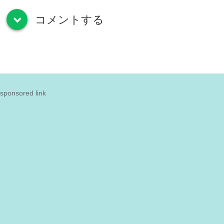
コメントする
down
sponsored link