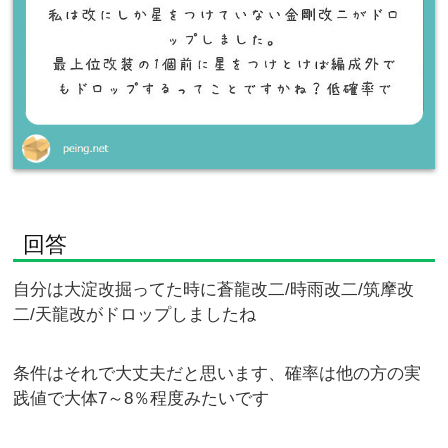
回答
自分は大淀改掘ってた時に蒼龍改二/時雨改二/筑摩改
二/天龍改がドロップしましたね
条件はそれで大丈夫だと思います、確率は他の方の実
践値で大体7～8％程度みたいです