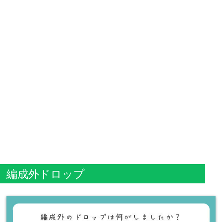
編成外ドロップ