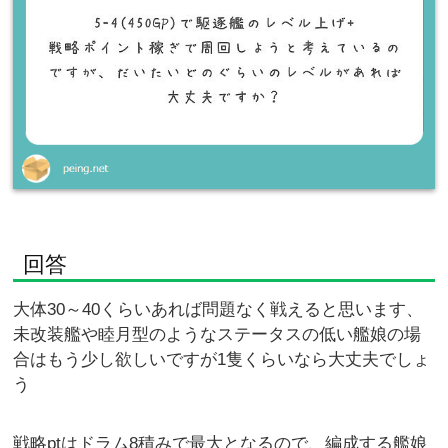
回答
大体30～40くらいあれば問題なく戦えると思います、
未改装艦や睦月型のようなステータスの低い艦娘の場
合はもう少し欲しいですが1隻くらいなら大丈夫でしょ
う
戦略ptはドラム8積みで最大となるので、編成する艦娘