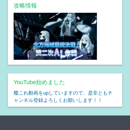
攻略情報
YouTube始めました
艦これ動画をupしていますので、是非ともチ
ャンネル登録よろしくお願いします！！