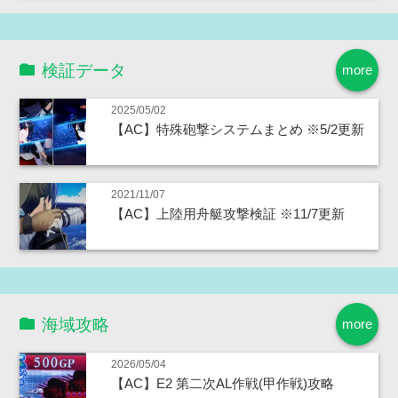
検証データ
more
2025/05/02
【AC】特殊砲撃システムまとめ ※5/2更新
2021/11/07
【AC】上陸用舟艇攻撃検証 ※11/7更新
海域攻略
more
2026/05/04
【AC】E2 第二次AL作戦(甲作戦)攻略