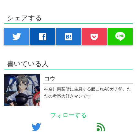
シェアする
line
twitter
facebook
hatenabookmark
書いている人
コウ
神奈川県某所に生息する艦これACガチ勢、た
だの考察大好きマンです
フォローする
twitter
feed