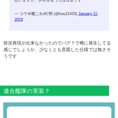
— コウ＠艦これAC勢 (@kou21433)
January 11,
2019
状況再現が出来なかったのでバグ？で稀に発生してる
感じでしょうか、少なくとも意図した仕様では無さそ
うです
連合艦隊の実装？