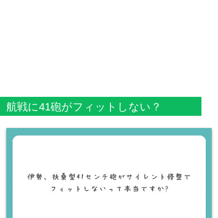
航戦に41砲がフィットしない？