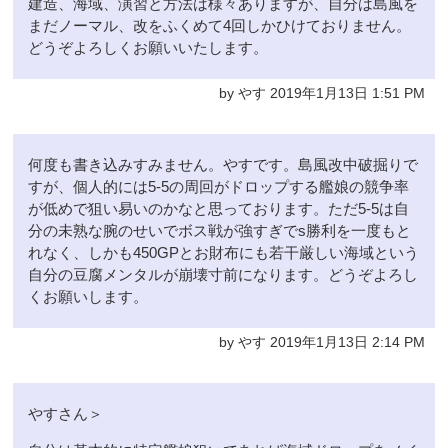
建造、海域、演習と方法は様々ありますが、自分は島風を
まだノーマル、改をふくめて4回しかひけておりません。
どうぞよろしくお願いいたします。
by やす 2019年1月13日 1:51 PM
何度も書き込みすみません。やすです。島風改中破掘りで
すが、個人的には5-5の周回がドロップする艦娘の競争率
が低めで狙い易いのかなと思っております。ただ5-5は自
分の未熟な腕のせいでボス戦が強すぎでs勝利を一度もと
れなく、しかも450GPとお財布にも若干厳しい海域という
自分の豆腐メンタルが崩壊寸前になります。どうぞよろし
くお願いします。
by やす 2019年1月13日 2:14 PM
やすさん＞