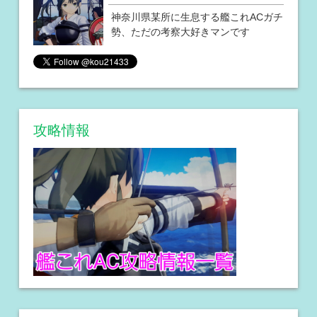
神奈川県某所に生息する艦これACガチ
勢、ただの考察大好きマンです
攻略情報