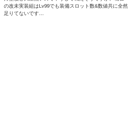
の改未実装組はLv99でも装備スロット数&数値共に全然
足りてないです…