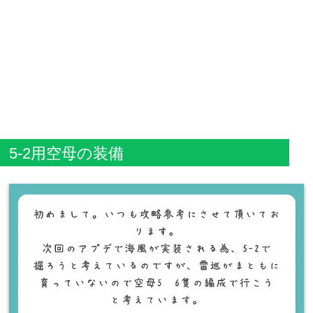
5-2用空母の装備