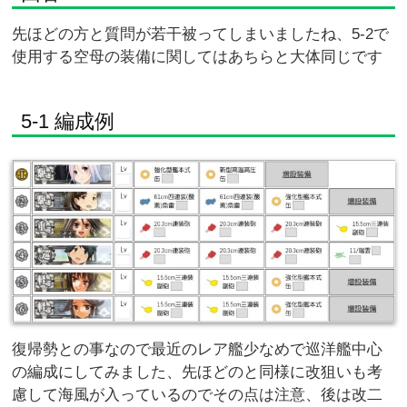
先ほどの方と質問が若干被ってしまいましたね、5-2で
使用する空母の装備に関してはあちらと大体同じです
5-1 編成例
復帰勢との事なので最近のレア艦少なめで巡洋艦中心
の編成にしてみました、先ほどのと同様に改狙いも考
慮して海風が入っているのでその点は注意、後は改二