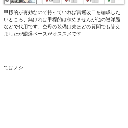
甲標的が有効なので持っていれば雷巡改二を編成した
いところ、無ければ甲標的は積めませんが他の巡洋艦
などで代用です、空母の装備は先ほどの質問でも答え
ましたが艦爆ベースがオススメです
ではノシ