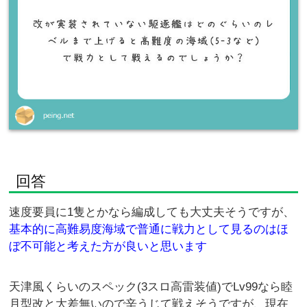
回答
速度要員に1隻とかなら編成しても大丈夫そうですが、
基本的に高難易度海域で普通に戦力として見るのはほ
ぼ不可能と考えた方が良いと思います
天津風くらいのスペック(3スロ高雷装値)でLv99なら睦
月型改と大差無いので辛うじて戦えそうですが、現在