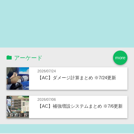
アーケード
more
2026/07/24
【AC】ダメージ計算まとめ ※7/24更新
2026/07/06
【AC】補強増設システムまとめ ※7/6更新