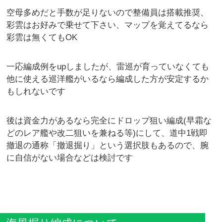
空母多めだと手数が足りないので整備員は搭載推奨、
彩雲はお好みで乗せて下さい、マップを覚えてるなら
彩雲は無くてもOK
一応編成例をupしましたが、雷巡が育っていなくても
他に使える巡洋艦がいるなら編成した方が安定するか
もしれないです
後は資金力があるなら完全にドロップ狙い編成(早霜な
どのレア艦や改二狙いを兼ねる等)にして、道中1戦即
撤退の通称「撤退掘り」という選択肢もあるので、腕
に自信がない場合などは検討です