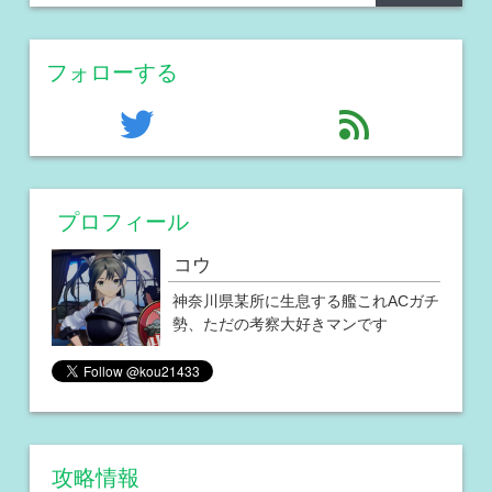
フォローする
twitter
feed
プロフィール
コウ
神奈川県某所に生息する艦これACガチ
勢、ただの考察大好きマンです
攻略情報