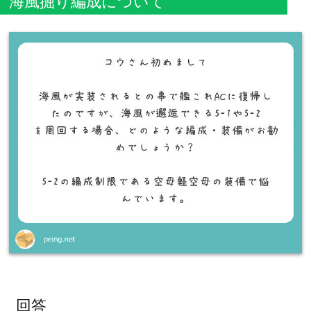
海風掘り編成について
回答