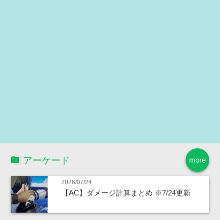
アーケード
more
2026/07/24
【AC】ダメージ計算まとめ ※7/24更新