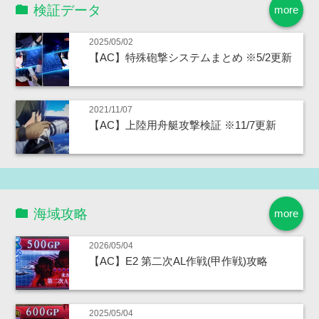
検証データ
more
2025/05/02
【AC】特殊砲撃システムまとめ ※5/2更新
2021/11/07
【AC】上陸用舟艇攻撃検証 ※11/7更新
海域攻略
more
2026/05/04
【AC】E2 第二次AL作戦(甲作戦)攻略
2025/05/04