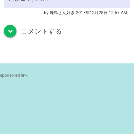
by 鹿島さん好き 2017年12月28日 12:57 AM
コメントする
down
sponsored link