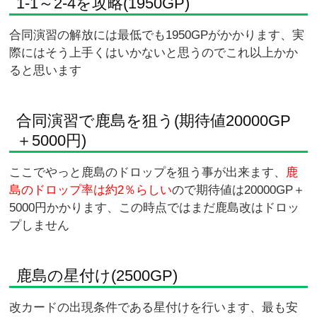
1-1～2-4を攻略(1950GP)
合同演習の解放には最低でも1950GPがかかります、実
際にはそう上手くはいかないと思うのでこれ以上かか
ると思います
合同演習で鹿島を狙う(期待値20000GP
＋5000円)
ここでやっと鹿島のドロップを狙う事が出来ます、
鹿
島のドロップ率は約2％らしい
ので期待値は20000GP＋
5000円かかります、この時点ではまだ鹿島改はドロッ
プしません
鹿島の星付け(2500GP)
改カードの出現条件である星付けを行います、最も安