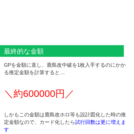
最終的な金額
GPを金額に直し、鹿島改中破を1枚入手するのにかか
る推定金額を計算すると…
＼約600000円／
しかもこの金額は鹿島改ホロ等も設計図化した時の推
定金額なので、カード化したら
試行回数は更に増えま
す