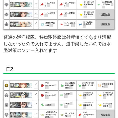
普通の巡洋艦隊、特効駆逐艦は射程短くてあまり活躍
しなかったので入れてません、道中楽したいので潜水
艦対策のソナー入れてます
E2