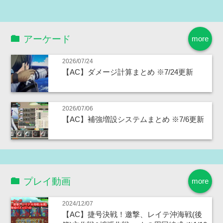
アーケード
more
2026/07/24
【AC】ダメージ計算まとめ ※7/24更新
2026/07/06
【AC】補強増設システムまとめ ※7/6更新
プレイ動画
more
2024/12/07
【AC】捷号決戦！邀撃、レイテ沖海戦(後