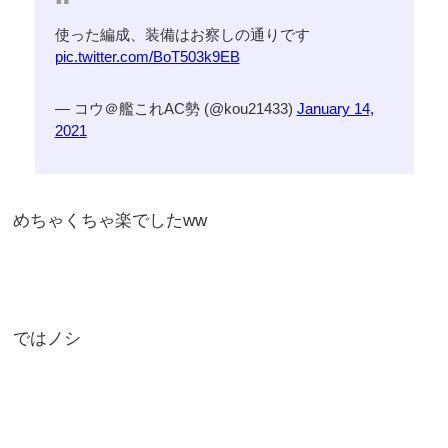
使った編成、装備はお察しの通りです
pic.twitter.com/BoT503k9EB
— コウ＠艦これAC勢 (@kou21433)
January 14,
2021
めちゃくちゃ楽でしたww
ではノシ