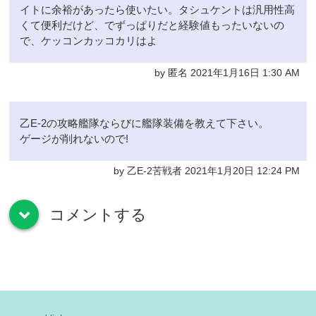
イトに余裕があったら使いたい。タシュケントは汎用性高
くて便利だけど、でずっぱりだと経験値もったいないの
で、ケッコンカッコカリはよ
by 匿名 2021年1月16日 1:30 AM
乙E-2の攻略艦隊ならびに艦隊装備を教えて下さい。
ゲージが削れないので!
by 乙E-2苦戦者 2021年1月20日 12:24 PM
コメントする
down