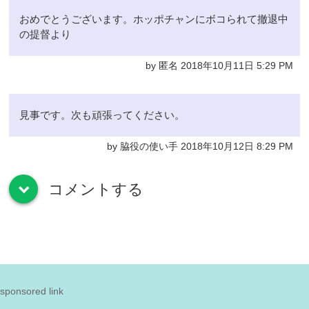
おめでとうございます。ホッポチャンにボコられて撤退中
の提督より
by 匿名 2018年10月11日 5:29 PM
見事です。次も頑張ってください。
by 脇役の使い手 2018年10月12日 8:29 PM
コメントする
down
sponsored link