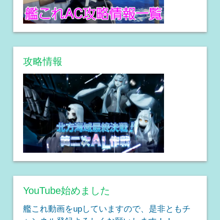
攻略情報
YouTube始めました
艦これ動画をupしていますので、是非ともチ