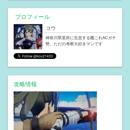
プロフィール
コウ
神奈川県某所に生息する艦これACガチ
勢、ただの考察大好きマンです
攻略情報