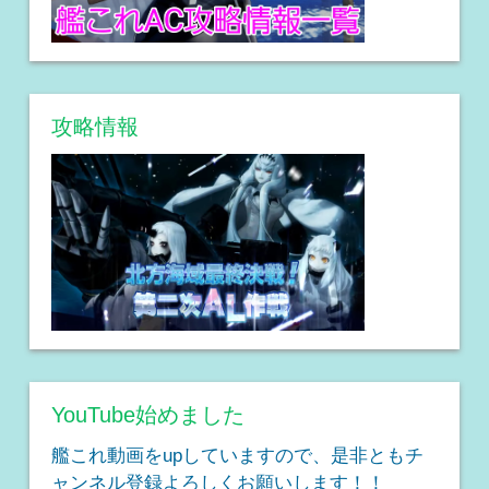
攻略情報
YouTube始めました
艦これ動画をupしていますので、是非ともチ
ャンネル登録よろしくお願いします！！