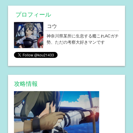
プロフィール
コウ
神奈川県某所に生息する艦これACガチ
勢、ただの考察大好きマンです
攻略情報