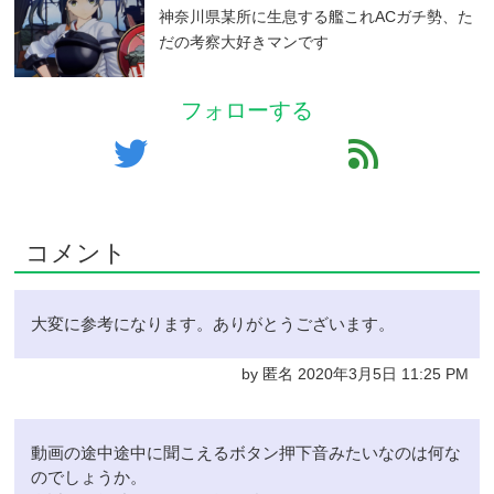
神奈川県某所に生息する艦これACガチ勢、た
だの考察大好きマンです
フォローする
twitter
feed
コメント
大変に参考になります。ありがとうございます。
by 匿名 2020年3月5日 11:25 PM
動画の途中途中に聞こえるボタン押下音みたいなのは何な
のでしょうか。