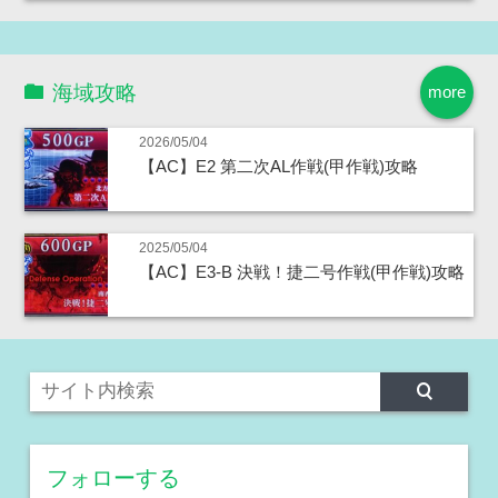
海域攻略
more
2026/05/04
【AC】E2 第二次AL作戦(甲作戦)攻略
2025/05/04
【AC】E3-B 決戦！捷二号作戦(甲作戦)攻略
フォローする