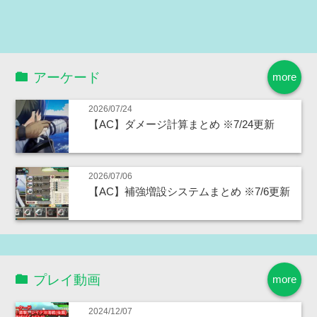
アーケード
more
2026/07/24
【AC】ダメージ計算まとめ ※7/24更新
2026/07/06
【AC】補強増設システムまとめ ※7/6更新
プレイ動画
more
2024/12/07