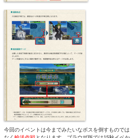
今回のイベントは今までみたいなボスを倒すものでは
なく
輸送作戦
となります、ブラウザ版では15秋イベか