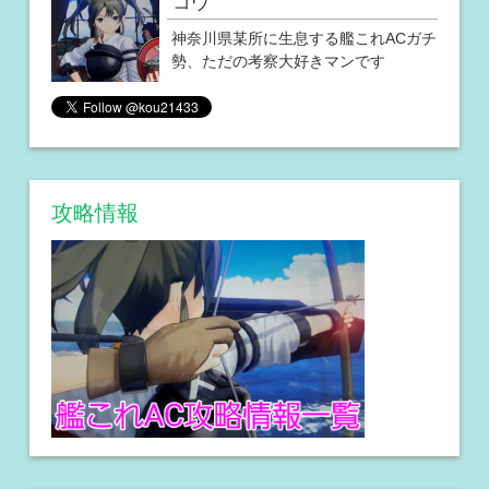
コウ
神奈川県某所に生息する艦これACガチ
勢、ただの考察大好きマンです
攻略情報