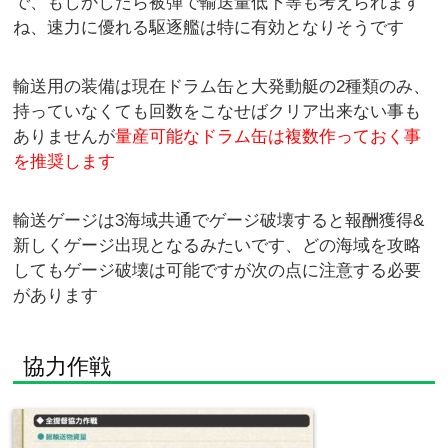
で、もしかしたら被弾で輸送量低下等も考えられます
ね、速力に優れる駆逐艦は特に有効となりそうです
輸送用の装備は現在ドラム缶と大発動艇の2種類のみ、
持っていなくても回数をこなせばクリア出来ない事も
ありませんが
量産可能なドラム缶は複数作っておく事
を推奨します
輸送ゲージは3海域共通でゲージ破壊すると報酬獲得&
新しくゲージ出現となるみたいです、どの海域を攻略
してもゲージ破壊は可能ですが次の点に注意する必要
があります
協力作戦