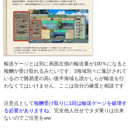
輸送ゲージとは別に画面左側の輸送量が100％になると
報酬が受け取れるみたいです、3海域別々に集計されて
いるので難易度の高い後半海域も誰かしらが輸送を行
わなくてはいけません、ここは自分の練度と相談です
注意点として
報酬受け取りに1回は輸送ゲージを破壊す
る必要がありますね
、完全他人任せでタダ乗りは出来
ないのでご注意をww