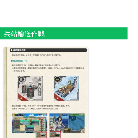
兵站輸送作戦