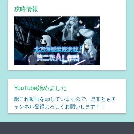
攻略情報
YouTube始めました
艦これ動画をupしていますので、是非ともチ
ャンネル登録よろしくお願いします！！