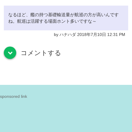
なるほど、艦の持つ基礎輸送量が航巡の方が高いんです
ね。航巡は活躍する場面ホント多いですな～
by ハナハダ 2018年7月10日 12:31 PM
コメントする
down
sponsored link