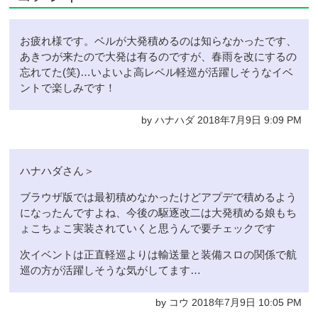
お疲れ様です。ベルが大発積めるのは知らなかったです、
あきつが来たので大発は有るのですが、春雨を改にするの
忘れてた(笑)…いよいよ高レベル軽巡が活躍しそうなイベ
ントで楽しみです！
by ハナハダ 2018年7月9日 9:09 PM
ハナハダさん＞
ブラウザ版では最初積めなかったけどアプデで積めるよう
になったんですよね、今後の駆逐改二は大発積める娘もち
ょこちょこ実装されていくと思うんで要チェックです
次イベントは正直軽巡よりは輸送量と装備スロの関係で航
巡の方が活躍しそうな気がしてます…
by コウ 2018年7月9日 10:05 PM