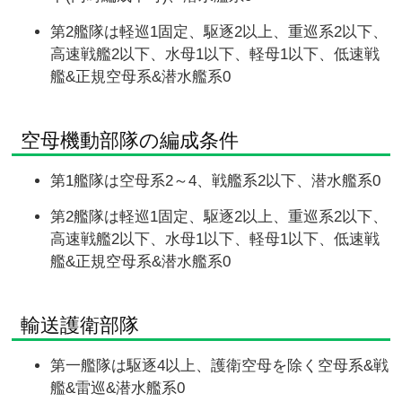
第2艦隊は軽巡1固定、駆逐2以上、重巡系2以下、
高速戦艦2以下、水母1以下、軽母1以下、低速戦
艦&正規空母系&潜水艦系0
空母機動部隊の編成条件
第1艦隊は空母系2～4、戦艦系2以下、潜水艦系0
第2艦隊は軽巡1固定、駆逐2以上、重巡系2以下、
高速戦艦2以下、水母1以下、軽母1以下、低速戦
艦&正規空母系&潜水艦系0
輸送護衛部隊
第一艦隊は駆逐4以上、護衛空母を除く空母系&戦
艦&雷巡&潜水艦系0