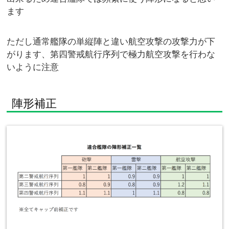
ます
ただし通常艦隊の単縦陣と違い航空攻撃の攻撃力が下
がります、第四警戒航行序列で極力航空攻撃を行わな
いように注意
陣形補正