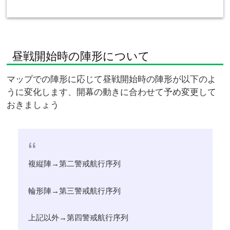
昼戦開始時の陣形について
マップでの陣形に応じて昼戦開始時の陣形が以下のよ
うに変化します、開幕の動きに合わせて予め変更して
おきましょう
複縦陣→第二警戒航行序列
輪形陣→第三警戒航行序列
上記以外→第四警戒航行序列