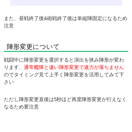
また、昼戦終了後&砲戦終了後は単縦陣固定になるため
注意
陣形変更について
戦闘中に陣形変更を選択すると演出を挟み陣形が変わ
ります、
通常艦隊と違い陣形変更で速力が落ちません
のでタイミング見て上手く陣形変更を活用してみて下
さい
ただし陣形変更直後は5秒ほど再度陣形変更が行えなく
なるため要注意