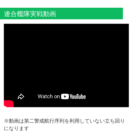
連合艦隊実戦動画
※動画は第二警戒航行序列を利用していない立ち回り
になります