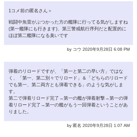
1コメ前の匿名さん＞
戦闘中魚雷がぶつかった方の艦隊に行ってる気がしますね
(第一艦隊にも行きます)、第三警戒航行序列だと配置的に
ほぼ第二艦隊になる臭いです
by コウ 2020年9月28日 6:08 PM
弾着のリロードですが、「第一と第二の早い方」ではな
く、「第一、第二別々でリロード」＆「どちらのリロード
でも第一、第二両方とも弾着できる」のような気がしま
す。
第二で弾着リロード完了→第一の艦が弾着射撃→第一の弾
着リロード完了→第一の艦がもう一回弾着ということがあ
りました。
by 匿名 2020年9月28日 1:07 AM