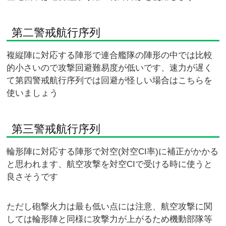
第二警戒航行序列
複縦陣に対応する陣形で連合艦隊の陣形の中では比較
的小さいので攻撃回避難易度が低いです、速力が遅く
て第四警戒航行序列では回避が怪しい場合はこちらを
使いましょう
第三警戒航行序列
輪形陣に対応する陣形で対空(対空CI率)に補正がかかる
と思われます、航空攻撃を対空CIで受ける時に使うと
良さそうです
ただし砲撃火力は最も低い点には注意、航空攻撃に関
しては輪形陣と同様に攻撃力が上がるため機動部隊等