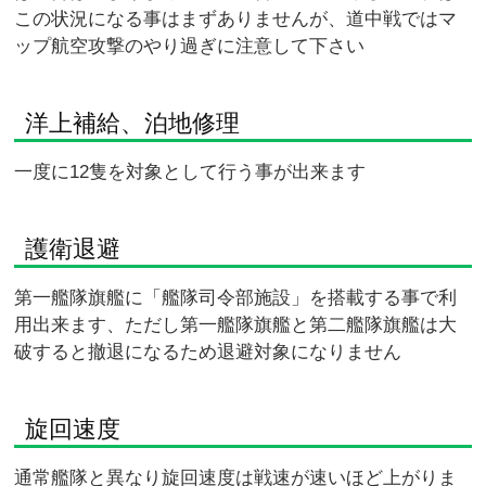
この状況になる事はまずありませんが、道中戦ではマ
ップ航空攻撃のやり過ぎに注意して下さい
洋上補給、泊地修理
一度に12隻を対象として行う事が出来ます
護衛退避
第一艦隊旗艦に「艦隊司令部施設」を搭載する事で利
用出来ます、ただし第一艦隊旗艦と第二艦隊旗艦は大
破すると撤退になるため退避対象になりません
旋回速度
通常艦隊と異なり旋回速度は戦速が速いほど上がりま