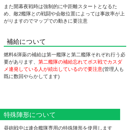
また開幕夜戦時は強制的に中距離スタートとなるた
め、敵2艦隊との戦闘や会敵位置によっては事故率が上
がりますのでマップでの動きに要注意
補給について
燃料&弾薬の補給は第一艦隊と第二艦隊それぞれ行う必
要があります、
第二艦隊の補給忘れてボス戦でカスダ
メ連発している人が続出しているので要注意
(管理人も
既に数回やらかしてます)
特殊陣形について
昼砲戦中は連合艦隊専用の特殊陣形を使用します