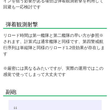
インを狙う必要がある場合は弾着観測射撃を利用して
回避も一応検討です
弾着観測射撃
リロード時間は第一艦隊と第二艦隊の早い方が参照※
されます、計算式は通常艦隊と同様です、第四警戒航
行序列は単縦陣と同様のリロード1.2倍効果が存在しま
す
※厳密には異なるみたいですが、実際の運用ではこの
感覚で使ってしまって大丈夫です
副砲