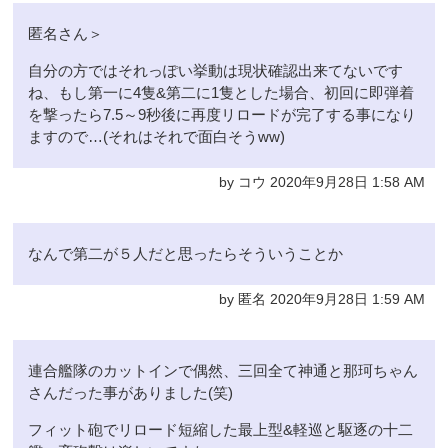
匿名さん＞
自分の方ではそれっぽい挙動は現状確認出来てないです
ね、もし第一に4隻&第二に1隻とした場合、初回に即弾着
を撃ったら7.5～9秒後に再度リロードが完了する事になり
ますので…(それはそれで面白そうww)
by コウ 2020年9月28日 1:58 AM
なんで第二が５人だと思ったらそういうことか
by 匿名 2020年9月28日 1:59 AM
連合艦隊のカットインで偶然、三回全て神通と那珂ちゃん
さんだった事がありました(笑)
フィット砲でリロード短縮した最上型&軽巡と駆逐の十二