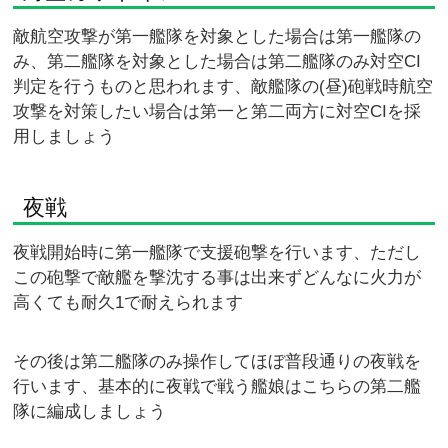
敵航空攻撃が第一艦隊を対象とした場合は第一艦隊の
み、第二艦隊を対象とした場合は第二艦隊のみ対空CI
判定を行うものと思われます、敵艦隊の(昼)砲戦時航空
攻撃を対策したい場合は第一と第二両方に対空CIを採
用しましょう
夜戦
夜戦開始時に第一艦隊で支援砲撃を行います、ただし
この砲撃で敵艦を撃沈する事は出来ずどんなに火力が
高くても耐久1で耐えられます
その後は第二艦隊のみ操作してほぼ普段通りの夜戦を
行います、基本的に夜戦で戦う艦娘はこちらの第二艦
隊に編成しましょう