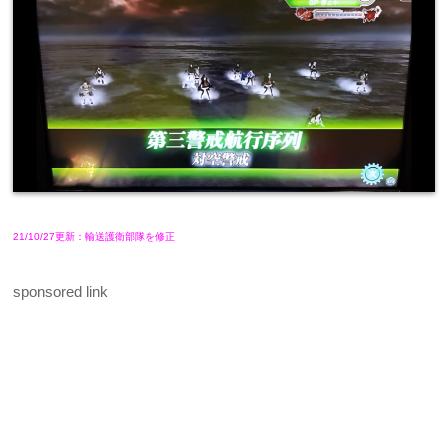
21/10/27更新：輸送護衛部隊を修正
sponsored link