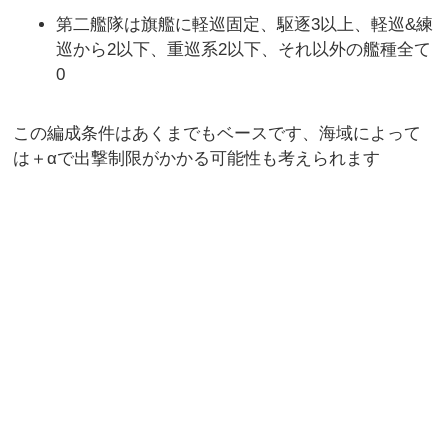
第二艦隊は旗艦に軽巡固定、駆逐3以上、軽巡&練
巡から2以下、重巡系2以下、それ以外の艦種全て
0
この編成条件はあくまでもベースです、海域によって
は＋αで出撃制限がかかる可能性も考えられます