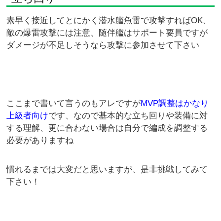
素早く接近してとにかく潜水艦魚雷で攻撃すればOK、
敵の爆雷攻撃には注意、随伴艦はサポート要員ですが
ダメージが不足しそうなら攻撃に参加させて下さい
ここまで書いて言うのもアレですが
MVP調整はかなり
上級者向け
です、なので基本的な立ち回りや装備に対
する理解、更に合わない場合は自分で編成を調整する
必要がありますね
慣れるまでは大変だと思いますが、是非挑戦してみて
下さい！