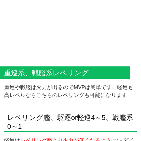
重巡系、戦艦系レベリング
重巡や戦艦は火力が出るのでMVPは簡単です、軽巡も
高レベルならこちらのレベリングも可能になります
レベリング艦、駆逐or軽巡4～5、戦艦系
0～1
軽巡は
レベリング艦より火力が低くなるように
(－20く