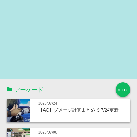
アーケード
more
2026/07/24
【AC】ダメージ計算まとめ ※7/24更新
2026/07/06