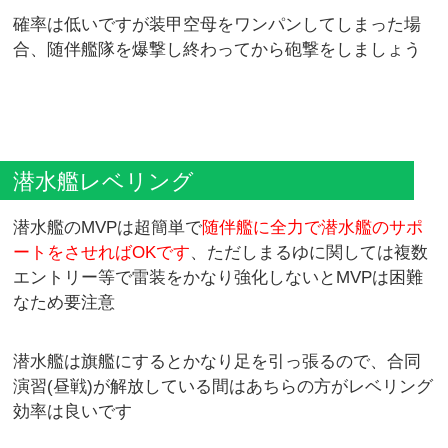
確率は低いですが装甲空母をワンパンしてしまった場
合、随伴艦隊を爆撃し終わってから砲撃をしましょう
潜水艦レベリング
潜水艦のMVPは超簡単で
随伴艦に全力で潜水艦のサポ
ートをさせればOKです
、ただしまるゆに関しては複数
エントリー等で雷装をかなり強化しないとMVPは困難
なため要注意
潜水艦は旗艦にするとかなり足を引っ張るので、合同
演習(昼戦)が解放している間はあちらの方がレベリング
効率は良いです