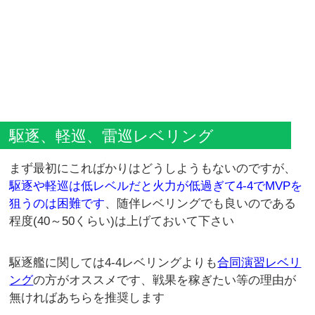
駆逐、軽巡、雷巡レベリング
まず最初にこればかりはどうしようもないのですが、
駆逐や軽巡は低レベルだと火力が低過ぎて4-4でMVPを
狙うのは困難です
、随伴レベリングでも良いのである
程度(40～50くらい)は上げておいて下さい
駆逐艦に関しては4-4レベリングよりも
合同演習レベリ
ング
の方がオススメです、戦果を稼ぎたい等の理由が
無ければあちらを推奨します