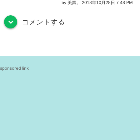
by 美壽。 2018年10月28日 7:48 PM
コメントする
down
sponsored link