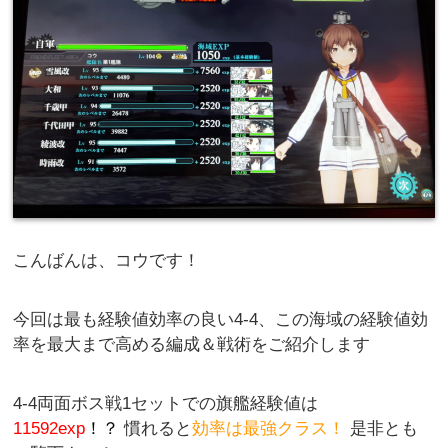
こんばんは、コウです！
今回は最も経験値効率の良い4-4、この海域の経験値効
率を最大まで高める編成＆戦術をご紹介します
4-4両面ボス戦1セットでの旗艦経験値は
11592exp
！？
慣れると
効率は最強クラス！
是非とも