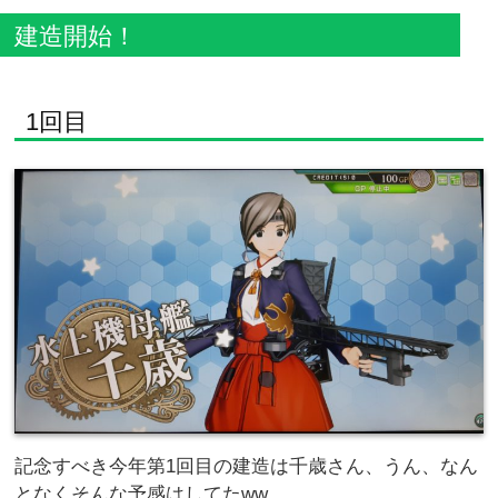
建造開始！
1回目
記念すべき今年第1回目の建造は千歳さん、うん、なん
となくそんな予感はしてたww