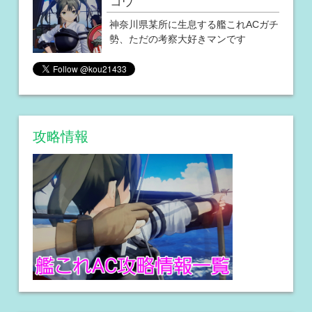
コウ
神奈川県某所に生息する艦これACガチ
勢、ただの考察大好きマンです
攻略情報