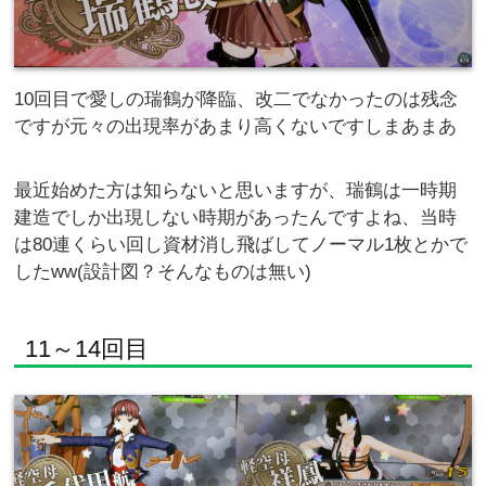
10回目で愛しの瑞鶴が降臨、改二でなかったのは残念
ですが元々の出現率があまり高くないですしまあまあ
最近始めた方は知らないと思いますが、瑞鶴は一時期
建造でしか出現しない時期があったんですよね、当時
は80連くらい回し資材消し飛ばしてノーマル1枚とかで
したww(設計図？そんなものは無い)
11～14回目