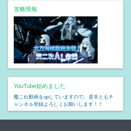
攻略情報
YouTube始めました
艦これ動画をupしていますので、是非ともチ
ャンネル登録よろしくお願いします！！