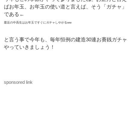
ばお年玉、お年玉の使い道と言えば、そう「ガチャ」
である←
最近の中高生はお年玉ですぐにガチャしやがるww
と言う事で今年も、毎年恒例の建造30連お賽銭ガチャ
やっていきましょう！
sponsored link