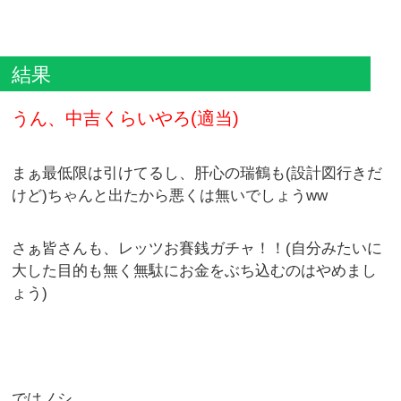
結果
うん、中吉くらいやろ(適当)
まぁ最低限は引けてるし、肝心の瑞鶴も(設計図行きだ
けど)ちゃんと出たから悪くは無いでしょうww
さぁ皆さんも、レッツお賽銭ガチャ！！(自分みたいに
大した目的も無く無駄にお金をぶち込むのはやめまし
ょう)
ではノシ