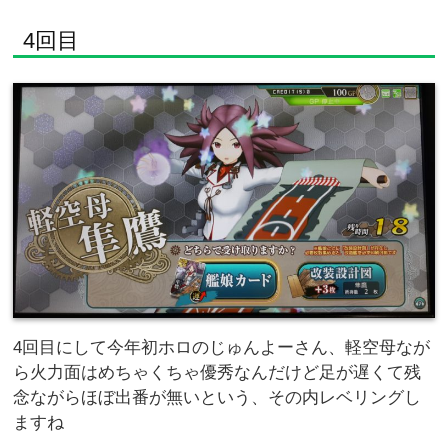
4回目
4回目にして今年初ホロのじゅんよーさん、軽空母なが
ら火力面はめちゃくちゃ優秀なんだけど足が遅くて残
念ながらほぼ出番が無いという、その内レベリングし
ますね