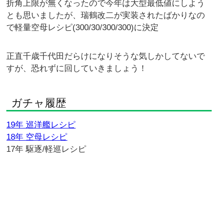
折角上限が無くなったので今年は大型最低値にしよう
とも思いましたが、瑞鶴改二が実装されたばかりなの
で軽量空母レシピ(300/30/300/300)に決定
正直千歳千代田だらけになりそうな気しかしてないで
すが、恐れずに回していきましょう！
ガチャ履歴
19年 巡洋艦レシピ
18年 空母レシピ
17年 駆逐/軽巡レシピ