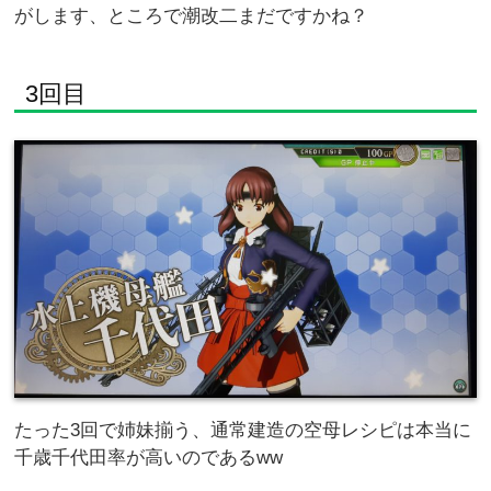
がします、ところで潮改二まだですかね？
3回目
たった3回で姉妹揃う、通常建造の空母レシピは本当に
千歳千代田率が高いのであるww