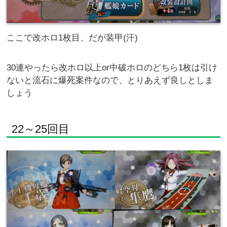
ここで改ホロ1枚目、だが装甲(汗)
30連やったら改ホロ以上or中破ホロのどちら1枚は引け
ないと流石に爆死案件なので、とりあえず良しとしま
しょう
22～25回目