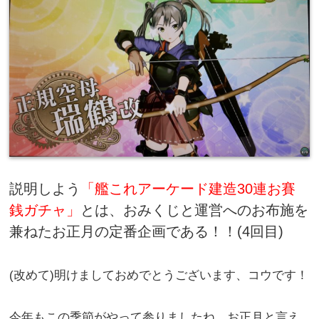
説明しよう
「艦これアーケード建造30連お賽
銭ガチャ」
とは、おみくじと運営へのお布施を
兼ねたお正月の定番企画である！！(4回目)
(改めて)明けましておめでとうございます、コウです！
今年もこの季節がやって参りましたね、お正月と言え