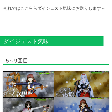
それではここららダイジェスト気味にお送りします～
ダイジェスト気味
5～9回目