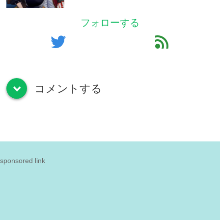
フォローする
twitter
feed
コメントする
down
sponsored link