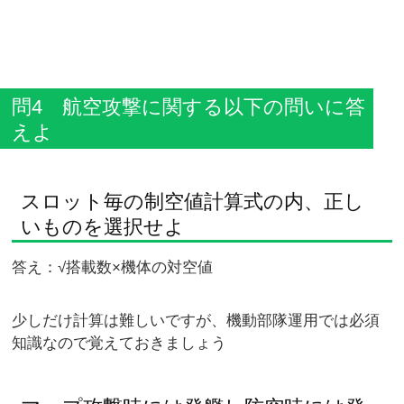
問4 航空攻撃に関する以下の問いに答
えよ
スロット毎の制空値計算式の内、正し
いものを選択せよ
答え：√搭載数×機体の対空値
少しだけ計算は難しいですが、機動部隊運用では必須
知識なので覚えておきましょう