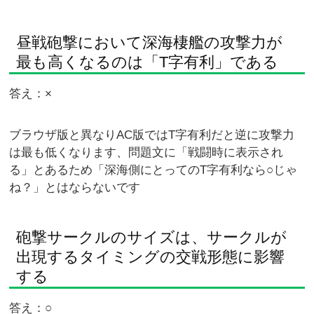
昼戦砲撃において深海棲艦の攻撃力が
最も高くなるのは「T字有利」である
答え：×
ブラウザ版と異なりAC版ではT字有利だと逆に攻撃力
は最も低くなります、問題文に「戦闘時に表示され
る」とあるため「深海側にとってのT字有利なら○じゃ
ね？」とはならないです
砲撃サークルのサイズは、サークルが
出現するタイミングの交戦形態に影響
する
答え：○