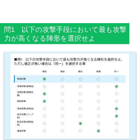
問1 以下の攻撃手段において最も攻撃
力が高くなる陣形を選択せよ