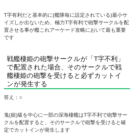
T字有利だと基本的に(艦隊毎に設定されている)最小サ
イズしか出ないため、極力T字有利で砲撃サークルを配
置させる事が艦これアーケード攻略において最も重要
です
戦艦棲姫の砲撃サークルが「T字不利」
で配置された場合、そのサークルで戦
艦棲姫の砲撃を受けると必ずカットイ
ンが発生する
答え：○
鬼(姫)級を中心に一部の深海棲艦はT字不利で砲撃サー
クルを配置すると、そのサークルで砲撃を受けると確
定でカットインが発生します