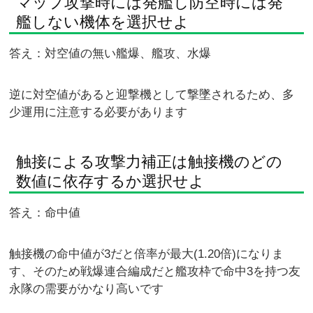
マップ攻撃時には発艦し防空時には発
艦しない機体を選択せよ
答え：対空値の無い艦爆、艦攻、水爆
逆に対空値があると迎撃機として撃墜されるため、多
少運用に注意する必要があります
触接による攻撃力補正は触接機のどの
数値に依存するか選択せよ
答え：命中値
触接機の命中値が3だと倍率が最大(1.20倍)になりま
す、そのため戦爆連合編成だと艦攻枠で命中3を持つ友
永隊の需要がかなり高いです