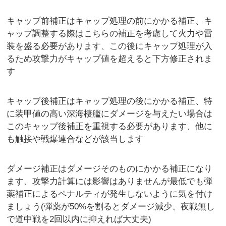
キャップ前補正はキャップ処理の前にかかる補正、キ
ャップ調整する際はこちらの補正を考慮して火力や雷
装を盛る必要があります、この後にキャップ処理が入
るため攻撃力がキャップ値を超えると下方修正されま
す
キャップ後補正はキャップ処理の後にかかる補正、特
に装甲値の高い深海棲艦にダメージを与えたい場合は
このキャップ後補正を重視する必要があります、他に
も触接や戦爆連合などが該当します
ダメージ補正はダメージそのものにかかる補正になり
ます、攻撃力計算には影響はありませんが最低でも弾
薬補正によるペナルティが発生しないように気を付け
ましょう(弾薬が50%を割るとダメージ減少、夜戦無し
で道中戦を2回以内に抑えれば大丈夫)