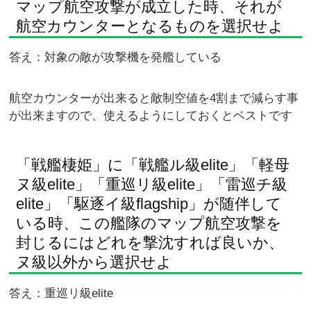
マップ航空攻撃が成立した時、それが
航空カウンターとなるものを選択せよ
答え：対象の敵が攻撃機を発艦している
航空カウンターが出来ると敵制空値を4割まで減らす事
が出来ますので、使えるようにしておくとベストです
「戦艦棲姫」に「戦艦ル級elite」「軽母
ヌ級elite」「重巡リ級elite」「雷巡チ級
elite」「駆逐イ級flagship」が随伴して
いる時、この艦隊のマップ航空攻撃を
封じるにはどれを撃沈すれば良いか、
ヌ級以外から選択せよ
答え：重巡リ級elite