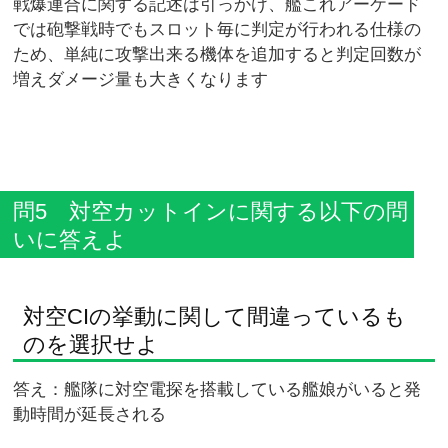
戦爆連合に関する記述は引っかけ、艦これアーケード
では砲撃戦時でもスロット毎に判定が行われる仕様の
ため、単純に攻撃出来る機体を追加すると判定回数が
増えダメージ量も大きくなります
問5 対空カットインに関する以下の問
いに答えよ
対空CIの挙動に関して間違っているも
のを選択せよ
答え：艦隊に対空電探を搭載している艦娘がいると発
動時間が延長される