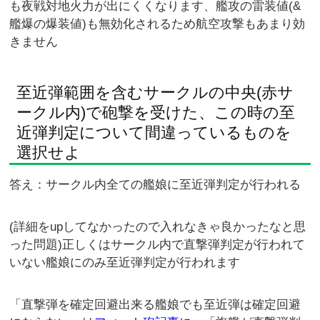
も夜戦対地火力が出にくくなります、艦攻の雷装値(&
艦爆の爆装値)も無効化されるため航空攻撃もあまり効
きません
至近弾範囲を含むサークルの中央(赤サ
ークル内)で砲撃を受けた、この時の至
近弾判定について間違っているものを
選択せよ
答え：サークル内全ての艦娘に至近弾判定が行われる
(詳細をupしてなかったので入れなきゃ良かったなと思
った問題)正しくはサークル内で直撃弾判定が行われて
いない艦娘にのみ至近弾判定が行われます
「直撃弾を確定回避出来る艦娘でも至近弾は確定回避