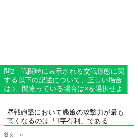
問2 戦闘時に表示される交戦形態に関
する以下の記述について、正しい場合
は○、間違っている場合は×を選択せよ
昼戦砲撃において艦娘の攻撃力が最も
高くなるのは「T字有利」である
答え：○