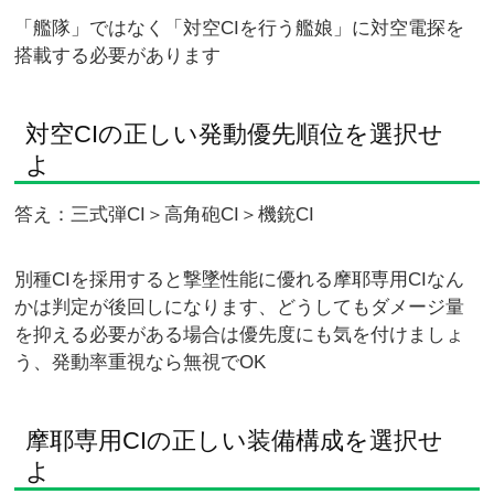
「艦隊」ではなく「対空CIを行う艦娘」に対空電探を
搭載する必要があります
対空CIの正しい発動優先順位を選択せ
よ
答え：三式弾CI＞高角砲CI＞機銃CI
別種CIを採用すると撃墜性能に優れる摩耶専用CIなん
かは判定が後回しになります、どうしてもダメージ量
を抑える必要がある場合は優先度にも気を付けましょ
う、発動率重視なら無視でOK
摩耶専用CIの正しい装備構成を選択せ
よ