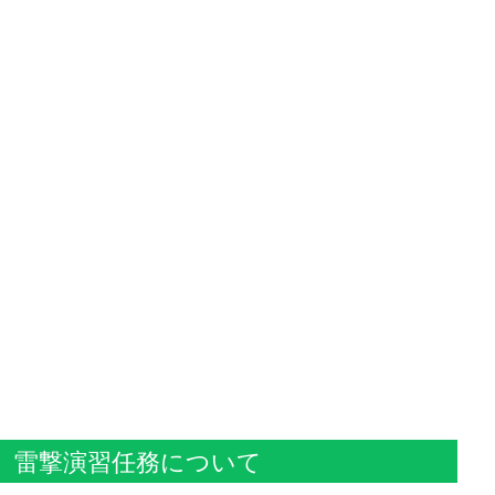
雷撃演習任務について