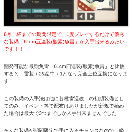
8月一杯までの期間限定で、1度プレイするだけで優秀
な装備「61cm五連装(酸素)魚雷」が入手出来るみたい
です！！
開発可能な最強魚雷「61cm四連装(酸素)魚雷」と比較
すると、雷装＋2&命中＋1となり完全上位互換になりま
す
この装備の入手法は他に各種雷巡改二の初期装備とし
てのみ、イベント等で配布はありましたが新規で始め
た場合は最大で3つまでしか入手出来ませんでした
そんな装備が期間限定で手に入るチャンスなので、艦