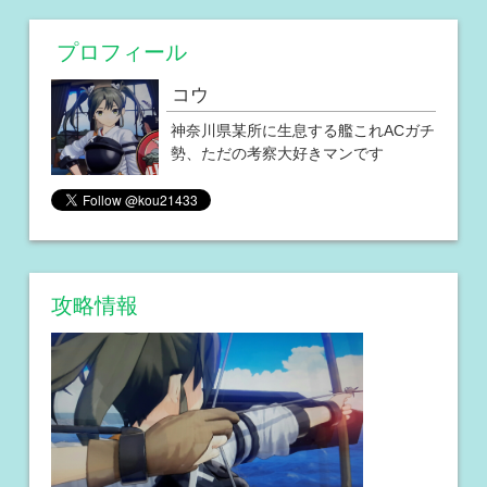
プロフィール
コウ
神奈川県某所に生息する艦これACガチ
勢、ただの考察大好きマンです
攻略情報