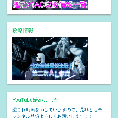
攻略情報
YouTube始めました
艦これ動画をupしていますので、是非ともチ
ャンネル登録よろしくお願いします！！