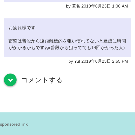
by 匿名 2019年6月23日 1:00 AM
お疲れ様です
雷撃は普段から遠距離標的を狙い慣れてないと達成に時間
がかかるかもですね(普段から狙ってても14回かかった人)
by YuI 2019年6月23日 2:55 PM
コメントする
down
sponsored link