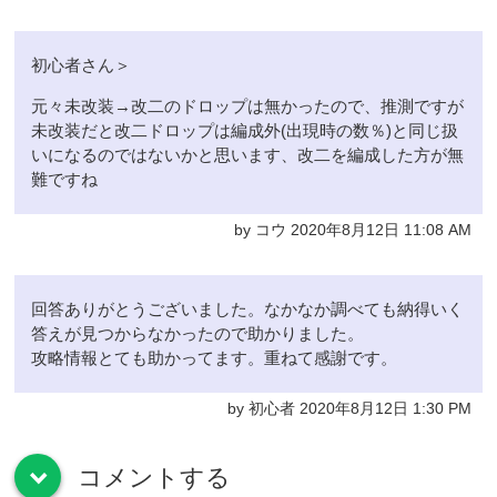
初心者さん＞
元々未改装→改二のドロップは無かったので、推測ですが
未改装だと改二ドロップは編成外(出現時の数％)と同じ扱
いになるのではないかと思います、改二を編成した方が無
難ですね
by コウ 2020年8月12日 11:08 AM
回答ありがとうございました。なかなか調べても納得いく
答えが見つからなかったので助かりました。
攻略情報とても助かってます。重ねて感謝です。
by 初心者 2020年8月12日 1:30 PM
コメントする
down