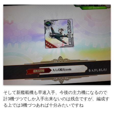
そして新艦載機も早速入手、今後の主力機になるので
計3機づつでしか入手出来ないのは残念ですが、編成す
る上では3機づつあれば十分みたいですね