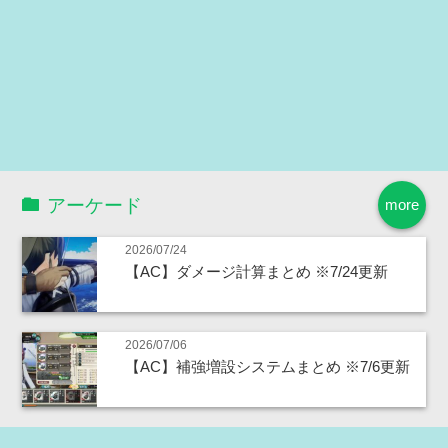
アーケード
more
2026/07/24
【AC】ダメージ計算まとめ ※7/24更新
2026/07/06
【AC】補強増設システムまとめ ※7/6更新