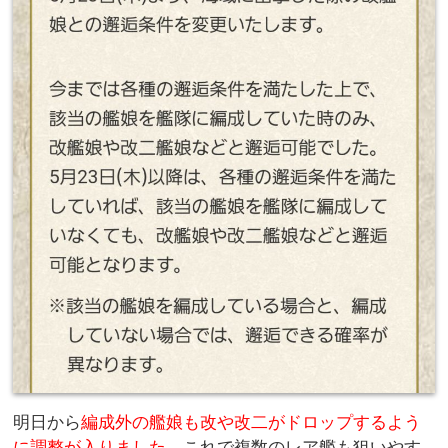
明日から
編成外の艦娘も改や改二がドロップするよう
に調整が入りました
、これで複数のレア艦も狙いやす