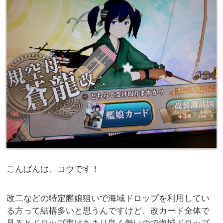
こんばんは、コウです！
改二などの特定艦娘狙いで海域ドロップを利用してい
る方って結構多いと思うんですけど、改カード全体で