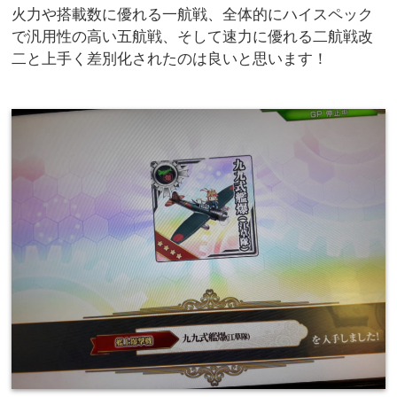
火力や搭載数に優れる一航戦、全体的にハイスペック
で汎用性の高い五航戦、そして速力に優れる二航戦改
二と上手く差別化されたのは良いと思います！