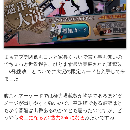
まぁアプデ関係もコレと家具くらいで書く事も無いの
でちょっと近況報告、ひとまず最近実装された蒼龍改
二&飛龍改二とついでに大淀の限定カードも入手して来
ました！
艦これアーケードでは極力搭載数が均等であるほどダ
メージが出しやすく強いので、幸運艦である飛龍はと
もかく蒼龍は出番あるのか？とも思ったのですが、ど
うやら
改二になると2隻共35ktになる
みたいですね