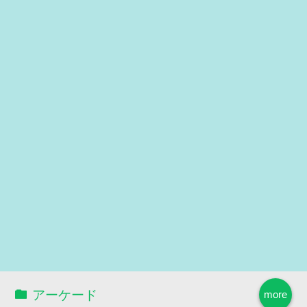
アーケード
more