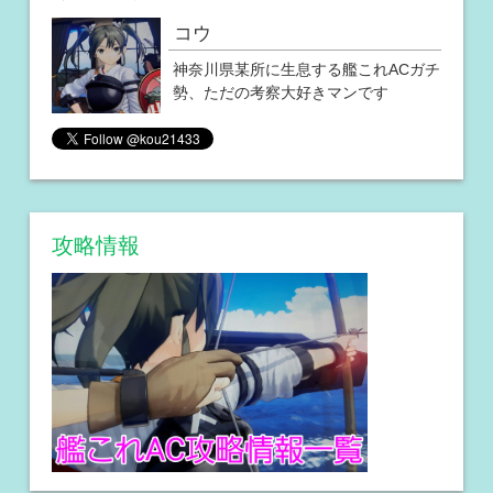
コウ
神奈川県某所に生息する艦これACガチ
勢、ただの考察大好きマンです
攻略情報