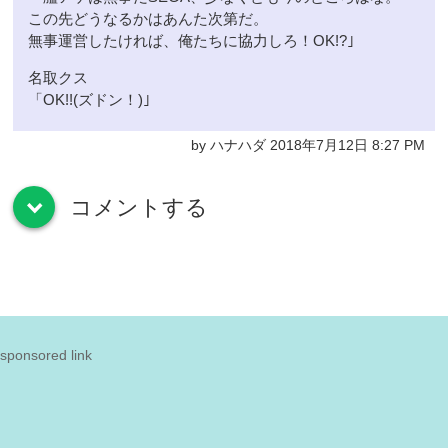
この先どうなるかはあんた次第だ。
無事運営したければ、俺たちに協力しろ！OK!?｣
名取クス
「OK!!(ズドン！)｣
by ハナハダ 2018年7月12日 8:27 PM
コメントする
down
sponsored link